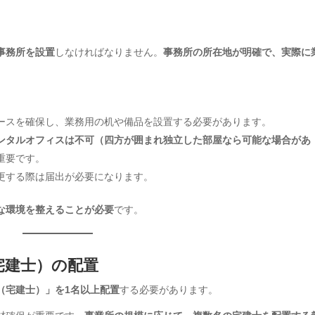
事務所を設置
しなければなりません。
事務所の所在地が明確で、実際に
ースを確保し、業務用の机や備品を設置する必要があります。
ンタルオフィスは不可（四方が囲まれ独立した部屋なら可能な場合があ
重要です。
更する際は届出が必要になります。
な環境を整えることが必要
です。
宅建士）の配置
（宅建士）」を1名以上配置
する必要があります。