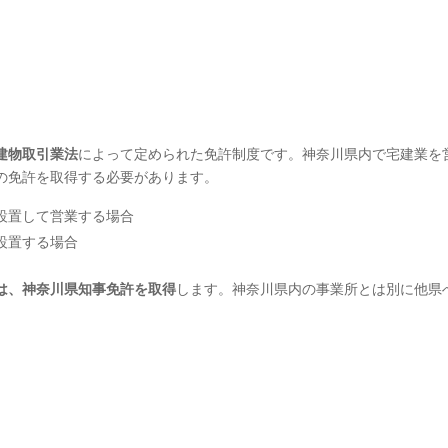
建物取引業法
によって定められた免許制度です。神奈川県内で宅建業を
の免許を取得する必要があります。
設置して営業する場合
設置する場合
は、神奈川県知事免許を取得
します。神奈川県内の事業所とは別に他県