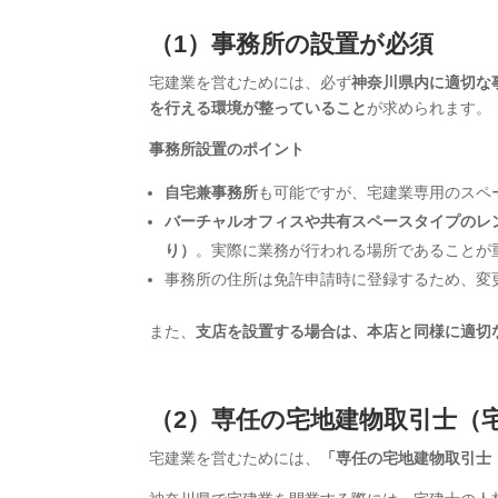
（1）事務所の設置が必須
宅建業を営むためには、必ず
神奈川県内に適切な
を行える環境が整っていること
が求められます。
事務所設置のポイント
自宅兼事務所
も可能ですが、宅建業専用のスペ
バーチャルオフィスや共有スペースタイプのレ
り）
。実際に業務が行われる場所であることが
事務所の住所は免許申請時に登録するため、変
また、
支店を設置する場合は、本店と同様に適切
（2）専任の宅地建物取引士（
宅建業を営むためには、
「専任の宅地建物取引士