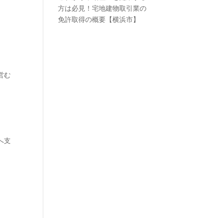
方は必見！宅地建物取引業の
免許取得の概要【横浜市】
営む
へ支