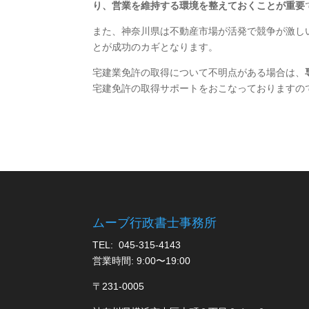
り、営業を維持する環境を整えておくことが重要
また、神奈川県は不動産市場が活発で競争が激し
とが成功のカギとなります。
宅建業免許の取得について不明点がある場合は、
宅建免許の取得サポートをおこなっておりますの
ムーブ行政書士事務所
TEL: 045-315-4143
営業時間: 9:00〜19:00
〒231-0005