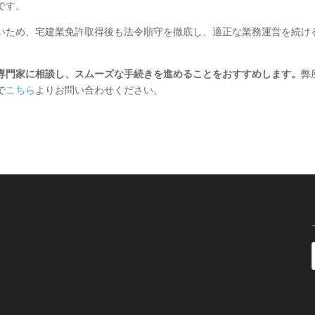
です。
いため、宅建業免許取得後も法令順守を徹底し、適正な業務運営を続け
専門家に相談し、スムーズな手続きを進めることをおすすめします。
弊
で
こちら
よりお問い合わせください。