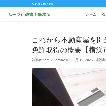
045-315-4143
ホーム
会
これから不動産屋を開
免許取得の概要【横浜
執筆者
KoMBuAdmin2019
|
2月 19, 2025
|
建設業