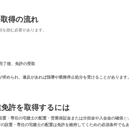
許取得の流れ
順を踏む必要があります。
完了後、免許の受取
が求められ、違反があれば指導や業務停止処分を受けることがあります
建業免許を取得するには
設置・専任の宅建士の配置・営業保証金または分担金や入会金の確保
と
所の設置・専任の宅建士の配置は免許を維持してくための必須条件でも