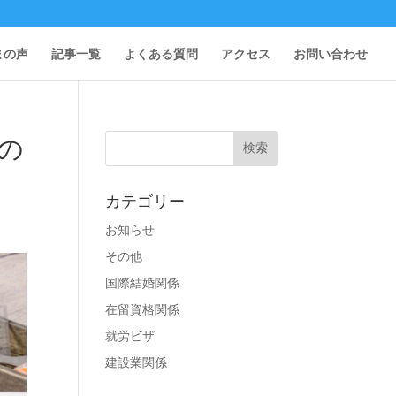
まの声
記事一覧
よくある質問
アクセス
お問い合わせ
の
カテゴリー
お知らせ
その他
国際結婚関係
在留資格関係
就労ビザ
建設業関係