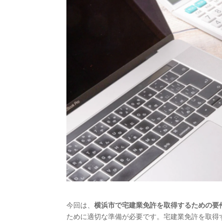
今回は、
横浜市で宅建業免許を取得するための要
ために適切な準備が必要です。宅建業免許を取得