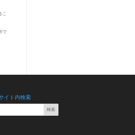
るこ
所で
サイト内検索