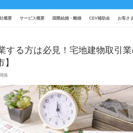
社概要
サービス概要
国際結婚・離婚
CEV補助金
お客さ
業する方は必見！宅地建物取引業
市】
関係