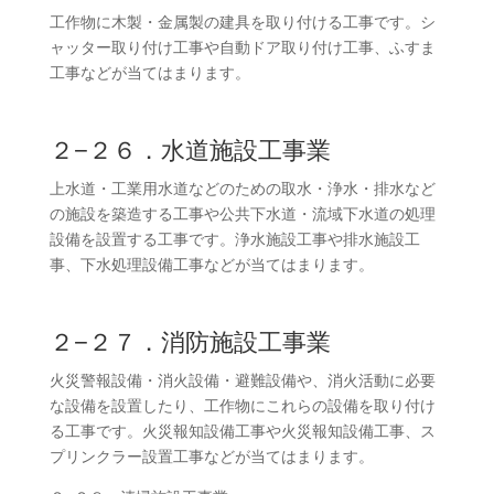
工作物に木製・金属製の建具を取り付ける工事です。シ
ャッター取り付け工事や自動ドア取り付け工事、ふすま
工事などが当てはまります。
２−２６．水道施設工事業
上水道・工業用水道などのための取水・浄水・排水など
の施設を築造する工事や公共下水道・流域下水道の処理
設備を設置する工事です。浄水施設工事や排水施設工
事、下水処理設備工事などが当てはまります。
２−２７．消防施設工事業
火災警報設備・消火設備・避難設備や、消火活動に必要
な設備を設置したり、工作物にこれらの設備を取り付け
る工事です。火災報知設備工事や火災報知設備工事、ス
プリンクラー設置工事などが当てはまります。