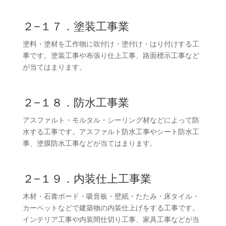
２−１７．塗装工事業
塗料・塗材を工作物に吹付け・塗付け・はり付けする工
事です。塗装工事や布張り仕上工事、路面標示工事など
が当てはまります。
２−１８．防水工事業
アスファルト・モルタル・シーリング材などによって防
水する工事です。アスファルト防水工事やシート防水工
事、塗膜防水工事などが当てはまります。
２−１９．内装仕上工事業
木材・石膏ボード・吸音板・壁紙・たたみ・床タイル・
カーペットなどで建築物の内装仕上げをする工事です。
インテリア工事や内装間仕切り工事、家具工事などが当