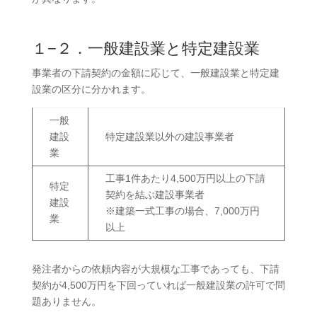
１−２．一般建設業と特定建設業
事業者の下請契約の金額に応じて、一般建設業と特定建
設業の区分に分かれます。
一般
建設
特定建設業以外の建設事業者
業
工事1件あたり4,500万円以上の下請
特定
契約を結ぶ建設事業者
建設
※建築一式工事の場合、7,000万円
業
以上
発注者からの依頼内容が大規模な工事であっても、下請
契約が4,500万円を下回っていれば一般建設業の許可で問
題ありません。