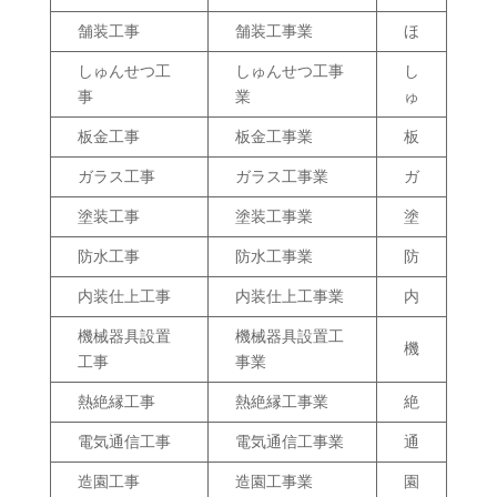
舗装工事
舗装工事業
ほ
しゅんせつ工
しゅんせつ工事
し
事
業
ゅ
板金工事
板金工事業
板
ガラス工事
ガラス工事業
ガ
塗装工事
塗装工事業
塗
防水工事
防水工事業
防
内装仕上工事
内装仕上工事業
内
機械器具設置
機械器具設置工
機
工事
事業
熱絶縁工事
熱絶縁工事業
絶
電気通信工事
電気通信工事業
通
造園工事
造園工事業
園