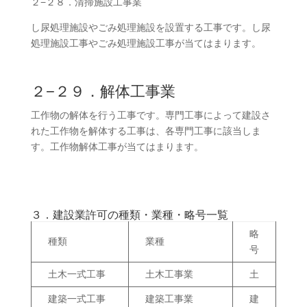
２−２８．清掃施設工事業
し尿処理施設やごみ処理施設を設置する工事です。し尿
処理施設工事やごみ処理施設工事が当てはまります。
２−２９．解体工事業
工作物の解体を行う工事です。専門工事によって建設さ
れた工作物を解体する工事は、各専門工事に該当しま
す。工作物解体工事が当てはまります。
３．建設業許可の種類・業種・略号一覧
略
種類
業種
号
土木一式工事
土木工事業
土
建築一式工事
建築工事業
建