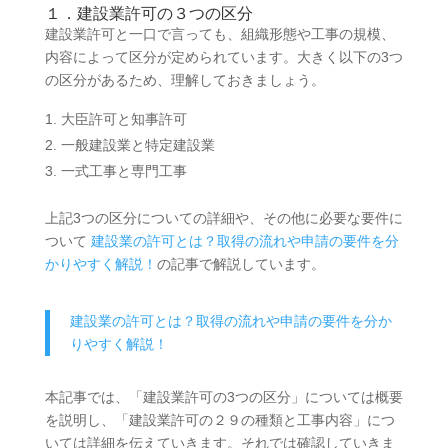
１．建設業許可の３つの区分
建設業許可と一口で言っても、組織形態や工事の規模、
内容によって区分が定められています。大きく以下の3つ
の区分があるため、理解しておきましょう。
大臣許可と知事許可
一般建設業と特定建設業
一式工事と専門工事
上記3つの区分についての詳細や、その他に必要な要件に
ついて
建設業の許可とは？取得の流れや申請の要件を分
かりやすく解説！
の記事で解説しています。
建設業の許可とは？取得の流れや申請の要件を分か
りやすく解説！
本記事では、「建設業許可の3つの区分」については概要
を説明し、「建設業許可の２９の種類と工事内容」につ
いては詳細を伝えていきます。それでは確認していきま