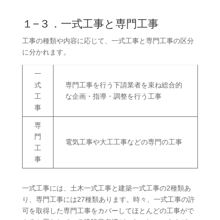
１−３．一式工事と専門工事
工事の種類や内容に応じて、一式工事と専門工事の区分
に分かれます。
一
式
専門工事を行う下請業者を束ね総合的
工
な企画・指導・調整を行う工事
事
専
門
電気工事や大工工事などの専門の工事
工
事
一式工事には、土木一式工事と建築一式工事の2種類あ
り、専門工事には27種類あります。時々、一式工事の許
可を取得した専門工事をカバーしてほとんどの工事がで