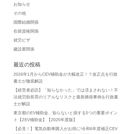
お知らせ
その他
国際結婚関係
在留資格関係
就労ビザ
建設業関係
最近の投稿
2026年1月からCEV補助金が大幅改正！？改正点を行政
書士が徹底解説
【経営者必読】「知らなかった」では済まされない！不
法就労助長罪のリアルなリスクと最新摘発事例を行政書
士が解説
東京都のEV補助金、知らないと損する5つの重要ポイン
ト【ZEV補助金】【2025年度版】
【必見！】電気自動車購入がお得に!令和6年度補正CEV