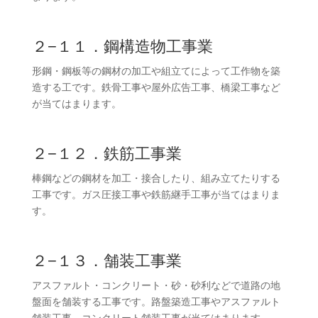
２−１１．鋼構造物工事業
形鋼・鋼板等の鋼材の加工や組立てによって工作物を築
造する工です。鉄骨工事や屋外広告工事、橋梁工事など
が当てはまります。
２−１２．鉄筋工事業
棒鋼などの鋼材を加工・接合したり、組み立てたりする
工事です。ガス圧接工事や鉄筋継手工事が当てはまりま
す。
２−１３．舗装工事業
アスファルト・コンクリート・砂・砂利などで道路の地
盤面を舗装する工事です。路盤築造工事やアスファルト
舗装工事、コンクリート舗装工事が当てはまります。