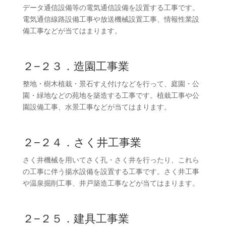
データ通信設備等の電気通信設備を設置する工事です。
電気通信線路設備工事や放送機械設置工事、情報性業設
備工事などが当てはまります。
２−２３．造園工事業
整地・樹木植栽・景石すえ付けなどを行って、庭園・公
園・緑地などの苑地を築造する工事です。植栽工事や公
園設備工事、水景工事などが当てはまります。
２−２４．さく井工事業
さく井機械を用いてさく孔・さく井を行ったり、これら
の工事に伴う揚水設備を設置する工事です。さく井工事
や温泉掘削工事、井戸築造工事などが当てはまります。
２−２５．建具工事業