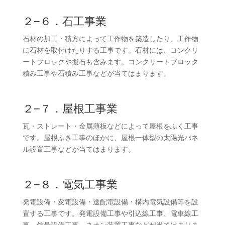
２−６．石工事業
石材の加工・積方によって工作物を築造したり、工作物
に石材を取付けたりする工事です。石材には、コンクリ
ートブロックや擬石も含みます。コンクリートブロック
積み工事や石積み工事などが当てはまります。
２−７．屋根工事業
瓦・ストレート・金属薄板などによって屋根をふく工事
です。屋根ふき工事のほかに、屋根一体型の太陽光パネ
ル設置工事などが当てはまります。
２−８．電気工事業
発電設備・変電設備・送配電設備・構内電気設備等を設
置する工事です。発電設備工事や引込線工事、電車線工
事、信号設備工事、ネオン装置工事などが当てはまりま