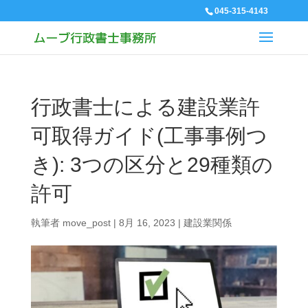
045-315-4143
行政書士による建設業許
可取得ガイド(工事事例つ
き): 3つの区分と29種類の
許可
執筆者
move_post
|
8月 16, 2023
|
建設業関係