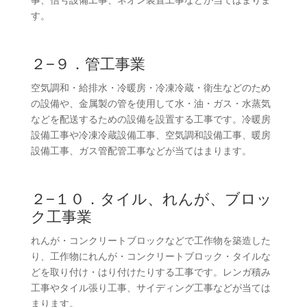
す。
２−９．管工事業
空気調和・給排水・冷暖房・冷凍冷蔵・衛生などのため
の設備や、金属製の管を使用して水・油・ガス・水蒸気
などを配送するための設備を設置する工事です。冷暖房
設備工事や冷凍冷蔵設備工事、空気調和設備工事、暖房
設備工事、ガス管配管工事などが当てはまります。
２−１０．タイル、れんが、ブロッ
ク工事業
れんが・コンクリートブロックなどで工作物を築造した
り、工作物にれんが・コンクリートブロック・タイルな
どを取り付け・はり付けたりする工事です。レンガ積み
工事やタイル張り工事、サイディング工事などが当ては
まります。